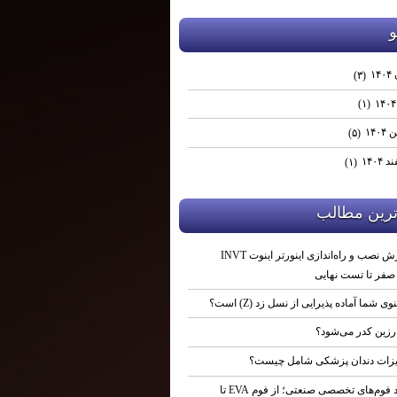
و
۱۴
(۳)
(۱)
۱۴۰
(۵)
۱۴۰۴
(۱)
ترين مطالب
آموزش نصب و راه‌اندازی اینورتر اینوت INVT
نوی شما آماده پذیرایی از نسل زد (Z) است؟
رزین کدر می‌شود؟
زات دندان پزشکی شامل چیست؟
تولید فوم‌های تخصصی صنعتی؛ از فوم EVA تا