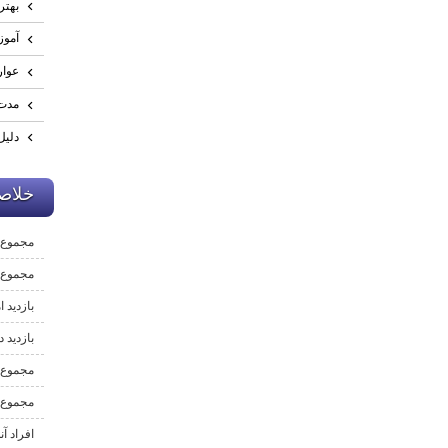
بهتر
آموز
عوار
مدت 
دليل
خلاصه
مجموع 
مجموع ب
بازدید ا
بازدید د
مجموع 
مجموع 
افراد آن