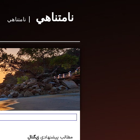
نامتناهي
نامتناهي