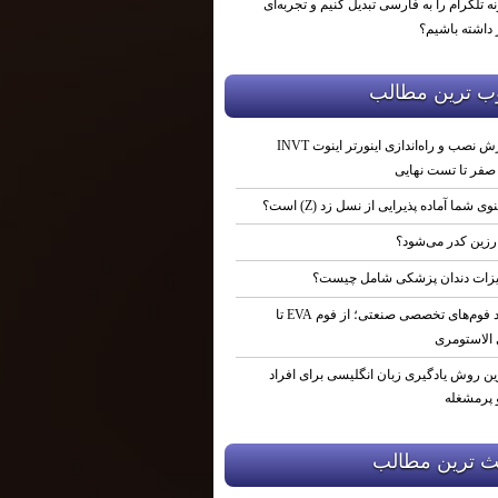
ه تلگرام را به فارسی تبدیل کنیم و تجربه‌ای
 داشته باشیم؟
ب ترين مطالب
آموزش نصب و راه‌اندازی اینورتر اینوت INVT
نوی شما آماده پذیرایی از نسل زد (Z) است؟
رزین کدر می‌شود؟
زات دندان پزشکی شامل چیست؟
تولید فوم‌های تخصصی صنعتی؛ از فوم EVA تا
 الاستومری
ین روش یادگیری زبان انگلیسی برای افراد
پرمشغله
ث ترين مطالب