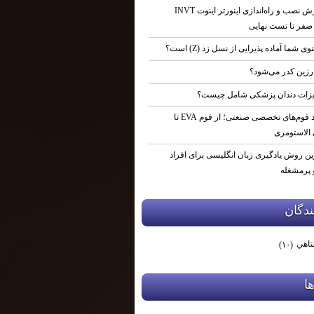
آموزش نصب و راه‌اندازی اینورتر اینوت INVT
نوی شما آماده پذیرایی از نسل زد (Z) است؟
رزین کدر می‌شود؟
زات دندان پزشکی شامل چیست؟
تولید فوم‌های تخصصی صنعتی؛ از فوم EVA تا
 الاستومری
ین روش یادگیری زبان انگلیسی برای افراد
پرمشغله
دگان
ناهي
(۱۰)
ها