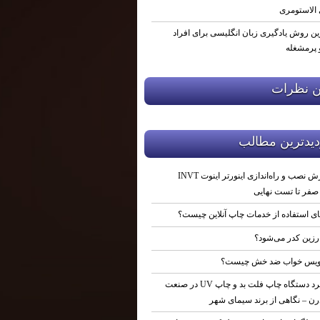
 الاستومری
ین روش یادگیری زبان انگلیسی برای افراد
پرمشغله
ن نظرات
ديدترين مطالب
آموزش نصب و راه‌اندازی اینورتر اینوت INVT
ای استفاده از خدمات چاپ آنلاین چیست؟
رزین کدر می‌شود؟
یس خواب ضد خش چیست؟
کاربرد دستگاه چاپ فلت‌ بد و چاپ UV در صنعت
ن – نگاهی از برند سیمای شهر