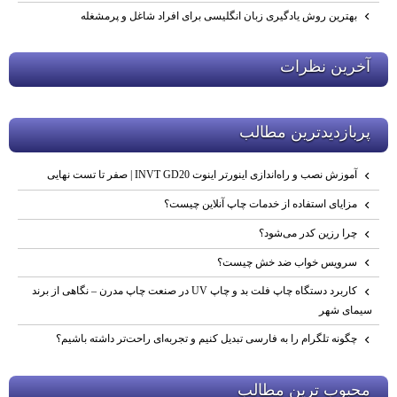
بهترین روش یادگیری زبان انگلیسی برای افراد شاغل و پرمشغله
آخرين نظرات
پربازديدترين مطالب
آموزش نصب و راه‌اندازی اینورتر اینوت INVT GD20 | صفر تا تست نهایی
مزایای استفاده از خدمات چاپ آنلاین چیست؟
چرا رزین کدر می‌شود؟
سرویس خواب ضد خش چیست؟
کاربرد دستگاه چاپ فلت‌ بد و چاپ UV در صنعت چاپ مدرن – نگاهی از برند
سیمای شهر
چگونه تلگرام را به فارسی تبدیل کنیم و تجربه‌ای راحت‌تر داشته باشیم؟
محبوب ترين مطالب