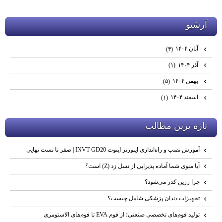
آرشيو
آبان ۱۴۰۴
(۳)
آذر ۱۴۰۴
(۱)
بهمن ۱۴۰۴
(۵)
اسفند ۱۴۰۴
(۱)
تازه ترين مطالب
آموزش نصب و راه‌اندازی اینورتر اینوت INVT GD20 | صفر تا تست نهایی
آیا منوی شما آماده پذیرایی از نسل زد (Z) است؟
چرا رزین کدر می‌شود؟
تجهیزات دندان پزشکی شامل چیست؟
تولید فوم‌های تخصصی صنعتی؛ از فوم EVA تا فوم‌های الاستومری