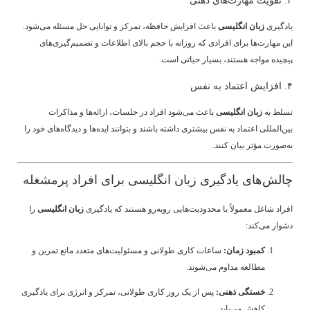
۳. تقویت مهارت‌های ذهنی
یادگیری
زبان انگلیسی
باعث افزایش حافظه، تمرکز و توانایی حل مسئله می‌شود.
این مهارت‌ها برای افرادی که روزانه با حجم بالای اطلاعات و تصمیم‌گیری‌های
پیچیده مواجه هستند، بسیار حیاتی است.
۴. افزایش اعتماد به نفس
تسلط به
زبان انگلیسی
باعث می‌شود افراد در جلسات، ارائه‌ها و مذاکرات
بین‌المللی اعتماد به نفس بیشتری داشته باشند و بتوانند ایده‌ها و دیدگاه‌های خود را
به‌صورت مؤثر بیان کنند.
چالش‌های یادگیری زبان انگلیسی برای افراد پرمشغله
افراد شاغل معمولاً با محدودیت‌هایی روبه‌رو هستند که یادگیری
زبان انگلیسی
را
دشوار می‌کند:
کمبود زمان:
ساعات کاری طولانی و مسئولیت‌های متعدد مانع تمرین و
مطالعه مداوم می‌شوند.
خستگی ذهنی:
پس از یک روز کاری طولانی، تمرکز و انرژی برای یادگیری
کاهش می‌یابد.