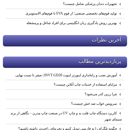
تجهیزات دندان پزشکی شامل چیست؟
تولید فوم‌های تخصصی صنعتی؛ از فوم EVA تا فوم‌های الاستومری
بهترین روش یادگیری زبان انگلیسی برای افراد شاغل و پرمشغله
آخرين نظرات
پربازديدترين مطالب
آموزش نصب و راه‌اندازی اینورتر اینوت INVT GD20 | صفر تا تست نهایی
مزایای استفاده از خدمات چاپ آنلاین چیست؟
چرا رزین کدر می‌شود؟
سرویس خواب ضد خش چیست؟
کاربرد دستگاه چاپ فلت‌ بد و چاپ UV در صنعت چاپ مدرن – نگاهی از برند
سیمای شهر
چگونه تلگرام را به فارسی تبدیل کنیم و تجربه‌ای راحت‌تر داشته باشیم؟