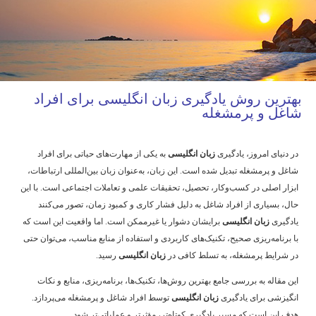
بهترین روش یادگیری زبان انگلیسی برای افراد
شاغل و پرمشغله
در دنیای امروز، یادگیری
زبان انگلیسی
به یکی از مهارت‌های حیاتی برای افراد
شاغل و پرمشغله تبدیل شده است. این زبان، به‌عنوان زبان بین‌المللی ارتباطات،
ابزار اصلی در کسب‌وکار، تحصیل، تحقیقات علمی و تعاملات اجتماعی است. با این
حال، بسیاری از افراد شاغل به دلیل فشار کاری و کمبود زمان، تصور می‌کنند
یادگیری
زبان انگلیسی
برایشان دشوار یا غیرممکن است. اما واقعیت این است که
با برنامه‌ریزی صحیح، تکنیک‌های کاربردی و استفاده از منابع مناسب، می‌توان حتی
در شرایط پرمشغله، به تسلط کافی در
زبان انگلیسی
رسید.
این مقاله به بررسی جامع بهترین روش‌ها، تکنیک‌ها، برنامه‌ریزی، منابع و نکات
انگیزشی برای یادگیری
زبان انگلیسی
توسط افراد شاغل و پرمشغله می‌پردازد.
هدف این است که مسیر یادگیری کوتاه‌تر، مؤثرتر و عملیاتی‌تر شود.