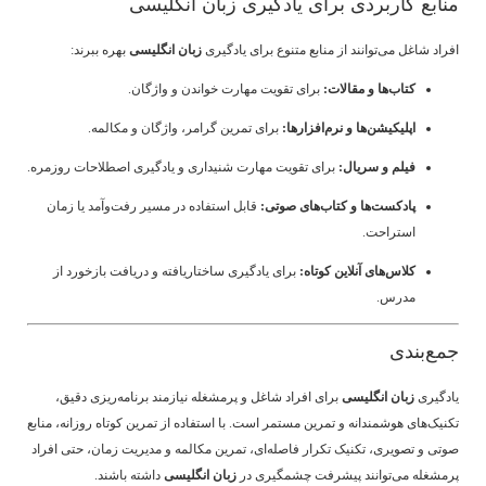
منابع کاربردی برای یادگیری زبان انگلیسی
افراد شاغل می‌توانند از منابع متنوع برای یادگیری
زبان انگلیسی
بهره ببرند:
کتاب‌ها و مقالات:
برای تقویت مهارت خواندن و واژگان.
اپلیکیشن‌ها و نرم‌افزارها:
برای تمرین گرامر، واژگان و مکالمه.
فیلم و سریال:
برای تقویت مهارت شنیداری و یادگیری اصطلاحات روزمره.
پادکست‌ها و کتاب‌های صوتی:
قابل استفاده در مسیر رفت‌وآمد یا زمان
استراحت.
کلاس‌های آنلاین کوتاه:
برای یادگیری ساختاریافته و دریافت بازخورد از
مدرس.
جمع‌بندی
یادگیری
زبان انگلیسی
برای افراد شاغل و پرمشغله نیازمند برنامه‌ریزی دقیق،
تکنیک‌های هوشمندانه و تمرین مستمر است. با استفاده از تمرین کوتاه روزانه، منابع
صوتی و تصویری، تکنیک تکرار فاصله‌ای، تمرین مکالمه و مدیریت زمان، حتی افراد
پرمشغله می‌توانند پیشرفت چشمگیری در
زبان انگلیسی
داشته باشند.