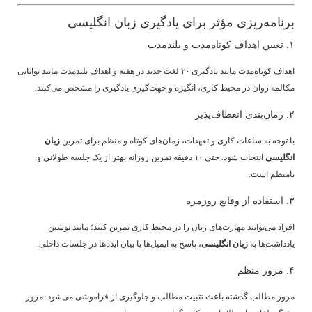
برنامه‌ریزی مؤثر برای یادگیری زبان انگلیسی
۱. تعیین اهداف کوتاه‌مدت و بلندمدت
اهداف کوتاه‌مدت مانند یادگیری ۲۰ لغت جدید در هفته و اهداف بلندمدت مانند توانایی
مکالمه روان در محیط کاری، انگیزه و جهت‌گیری یادگیری را مشخص می‌کنند.
۲. زمان‌بندی انعطاف‌پذیر
با توجه به ساعات کاری و تعهدات، زمان‌های کوتاه و منظم برای تمرین
زبان
انگلیسی
انتخاب شود. حتی ۱۰ دقیقه تمرین روزانه بهتر از یک جلسه طولانی و
نامنظم است.
۳. استفاده از وقایع روزمره
افراد می‌توانند مهارت‌های زبان را در محیط کاری تمرین کنند؛ مانند نوشتن
یادداشت‌ها به
زبان انگلیسی
، پاسخ به ایمیل‌ها یا بیان ایده‌ها در جلسات داخلی.
۴. مرور منظم
مرور مطالب گذشته باعث تثبیت مطالب و جلوگیری از فراموشی می‌شود. مرور