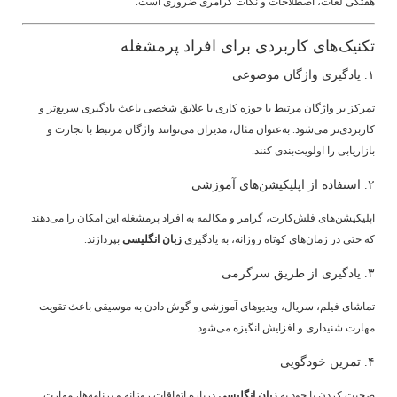
هفتگی لغات، اصطلاحات و نکات گرامری ضروری است.
تکنیک‌های کاربردی برای افراد پرمشغله
۱. یادگیری واژگان موضوعی
تمرکز بر واژگان مرتبط با حوزه کاری یا علایق شخصی باعث یادگیری سریع‌تر و
کاربردی‌تر می‌شود. به‌عنوان مثال، مدیران می‌توانند واژگان مرتبط با تجارت و
بازاریابی را اولویت‌بندی کنند.
۲. استفاده از اپلیکیشن‌های آموزشی
اپلیکیشن‌های فلش‌کارت، گرامر و مکالمه به افراد پرمشغله این امکان را می‌دهند
که حتی در زمان‌های کوتاه روزانه، به یادگیری
زبان انگلیسی
بپردازند.
۳. یادگیری از طریق سرگرمی
تماشای فیلم، سریال، ویدیوهای آموزشی و گوش دادن به موسیقی باعث تقویت
مهارت شنیداری و افزایش انگیزه می‌شود.
۴. تمرین خودگویی
صحبت کردن با خود به
زبان انگلیسی
درباره اتفاقات روزانه و برنامه‌ها، مهارت