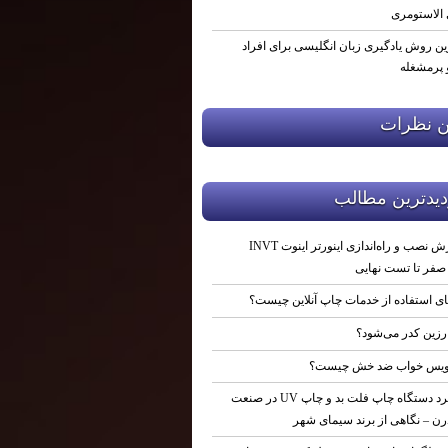
 الاستومری
ین روش یادگیری زبان انگلیسی برای افراد
پرمشغله
ن نظرات
ديدترين مطالب
آموزش نصب و راه‌اندازی اینورتر اینوت INVT
ای استفاده از خدمات چاپ آنلاین چیست؟
رزین کدر می‌شود؟
یس خواب ضد خش چیست؟
کاربرد دستگاه چاپ فلت‌ بد و چاپ UV در صنعت
ن – نگاهی از برند سیمای شهر