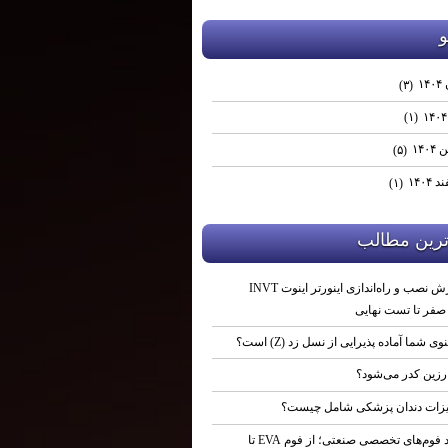
و
۱۴
(۳)
(۱)
۱۴۰
(۵)
۱۴۰۴
(۱)
ترين مطالب
آموزش نصب و راه‌اندازی اینورتر اینوت INVT
نوی شما آماده پذیرایی از نسل زد (Z) است؟
رزین کدر می‌شود؟
زات دندان پزشکی شامل چیست؟
تولید فوم‌های تخصصی صنعتی؛ از فوم EVA تا