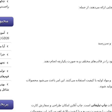
چگون
راحت‌تر
ی ارائه می‌دهند، از جمله:
محبو
GD20 | صفر تا تست نهایی
ت و سررسید
آیا م
چرا 
ود را در قالب‌های مختلف و به صورت یکپارچه انجام دهند.
تجهی
فوم‌های
ی و مواد اولیه با کیفیت استفاده می‌کنند. این امر باعث می‌شود محصولات
بهتر
ولید شوند.
شاغل و 
پربح
لات
چاپ تبلیغاتی
است. چاپ آنلاین امکان طراحی و سفارش کارت
غاتی را به صورت سریع و با کیفیت بالا فراهم می‌کند. این محصولات