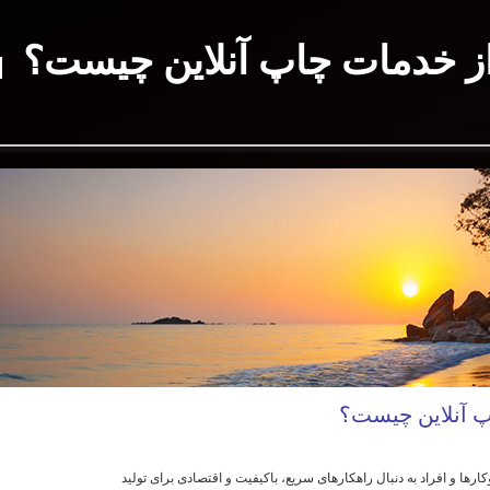
از خدمات چاپ آنلاین چیست؟
پ آنلاین چیست؟
رها و افراد به دنبال راهکارهای سریع، باکیفیت و اقتصادی برای تولید