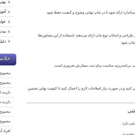
بهتر
آموز
اندارد ارائه شود تا در چاپ نهایی وضوح و کیفیت حفظ شود.
عوار
مدت 
طراحی و انتخاب نوع چاپ ارائه می‌دهند. استفاده از این مشاوره‌ها
دليل
 چاپ شود.
خلاصه
 چاپ، برنامه‌ریزی مناسب برای ثبت سفارش ضروری است.
مجموع 
مجموع ب
نید و در صورت نیاز اصلاحات لازم را اعمال کنید تا کیفیت نهایی تضمین
بازدید ا
بازدید د
مجموع 
مجموع 
تی دارد:
افراد آن
عه حضوری