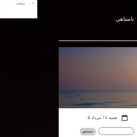
×
تبلیغات
نامتناهي
شنبه ۱۷ مرداد ۰۵