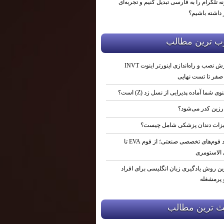
ه تلگرام را به فارسی تبدیل کنیم و تجربه‌ای
 داشته باشیم؟
ب ترين مطالب
آموزش نصب و راه‌اندازی اینورتر اینوت INVT
نوی شما آماده پذیرایی از نسل زد (Z) است؟
رزین کدر می‌شود؟
زات دندان پزشکی شامل چیست؟
تولید فوم‌های تخصصی صنعتی؛ از فوم EVA تا
 الاستومری
ین روش یادگیری زبان انگلیسی برای افراد
پرمشغله
ث ترين مطالب