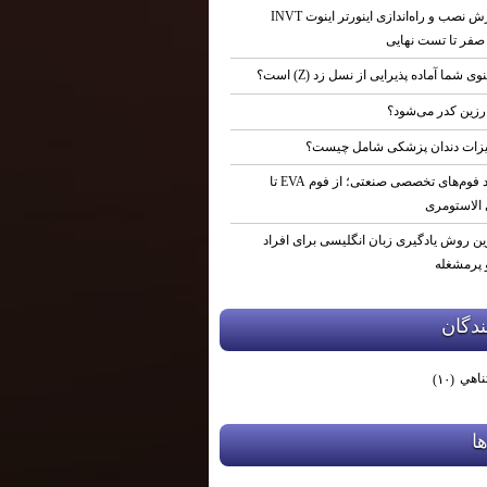
آموزش نصب و راه‌اندازی اینورتر اینوت INVT
نوی شما آماده پذیرایی از نسل زد (Z) است؟
رزین کدر می‌شود؟
زات دندان پزشکی شامل چیست؟
تولید فوم‌های تخصصی صنعتی؛ از فوم EVA تا
 الاستومری
ین روش یادگیری زبان انگلیسی برای افراد
پرمشغله
دگان
ناهي
(۱۰)
ها