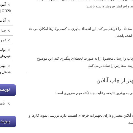
ند و افزایش فروش داشته باشند.
GD20 | صفر تا تست نهایی
آیا م
ختلف را فراهم می‌کند. این انعطاف‌پذیری به کسب‌وکارها امکان می‌دهد
چرا 
اشته باشند.
تجهی
فوم‌های
چاپ و ارسال محصول را به صورت لحظه‌ای پیگیری کند. این موضوع
یت سفارش را ساده‌تر می‌کند.
بهتر
شاغل و 
نويسن
ابی به بهترین نتیجه، رعایت چند نکته مهم ضروری است:
نامت
آنلاین معتبر و دارای تجهیزات حرفه‌ای اهمیت دارد. بررسی نمونه کارها و
پيوند
شد.