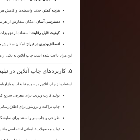
هزینه کمتر
: حذف واسطه‌ها و کاهش هزین
دسترسی آسان
: امکان سفارش از هر م
کیفیت قابل رقابت
: استفاده از تجهیزات 
انعطاف‌پذیری در تیراژ
: امکان سفارش مح
این مزایا باعث شده است چاپ آنلاین به یکی از مح
۵. کاربردهای چاپ آنلاین در تبلیغات
استفاده از چاپ آنلاین در حوزه تبلیغات و بازاری
تولید کارت ویزیت برای معرفی سریع ک
چاپ تراکت و بروشور برای اطلاع‌رسان
طراحی و چاپ بنر و استند برای نمایشگاه
تولید محصولات تبلیغاتی اختصاصی مانن