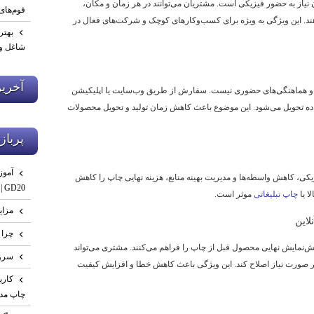
نیاز به حضور فیزیکی است. مشتریان می‌توانند در هر زمان و مکان،
فوم‌های
د. این ویژگی به ویژه برای کسب‌وکارهای کوچک و شرکت‌های فعال در
بهتر
شاغل و 
آخري
 صف و هماهنگی‌های حضوری نیست. سفارش از طریق وب‌سایت یا اپلیکیشن
ه تحویل می‌شود. این موضوع باعث کاهش زمان تولید و تحویل محصولات
پرباز
یکی، کاهش واسطه‌ها و مدیریت بهینه منابع، هزینه نهایی چاپ را کاهش
GD20 | صفر تا تست نهایی
ا یا
چاپ تبلیغاتی
موثر است.
مزای
چرا 
ش‌نمایش نهایی محصول قبل از چاپ را فراهم می‌کنند. مشتری می‌تواند
سرو
ر صورت نیاز اصلاح کند. این ویژگی باعث کاهش خطا و افزایش کیفیت
چاپ مدر