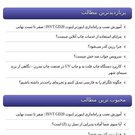
پربازديدترين مطالب
آموزش نصب و راه‌اندازی اینورتر اینوت INVT GD20 | صفر تا تست نهایی
مزایای استفاده از خدمات چاپ آنلاین چیست؟
چرا رزین کدر می‌شود؟
سرویس خواب ضد خش چیست؟
کاربرد دستگاه چاپ فلت‌ بد و چاپ UV در صنعت چاپ مدرن – نگاهی از برند
سیمای شهر
چگونه تلگرام را به فارسی تبدیل کنیم و تجربه‌ای راحت‌تر داشته باشیم؟
محبوب ترين مطالب
آموزش نصب و راه‌اندازی اینورتر اینوت INVT GD20 | صفر تا تست نهایی
آیا منوی شما آماده پذیرایی از نسل زد (Z) است؟
چرا رزین کدر می‌شود؟