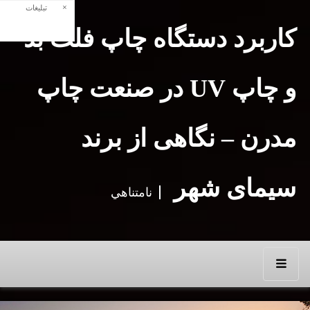
×
تبلیغات
کاربرد دستگاه چاپ فلت‌ بد
و چاپ UV در صنعت چاپ
مدرن – نگاهی از برند
سیمای شهر
نامتناهي