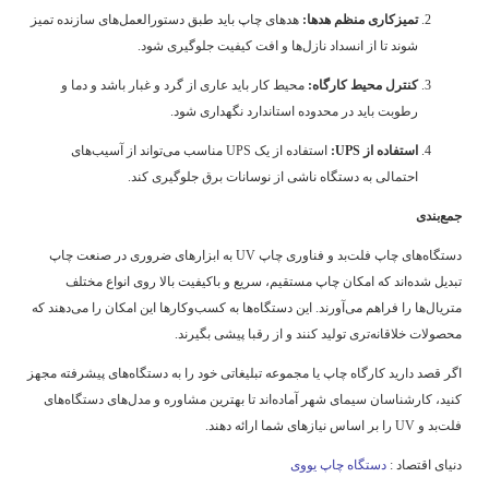
تمیزکاری منظم هدها:
هدهای چاپ باید طبق دستورالعمل‌های سازنده تمیز
شوند تا از انسداد نازل‌ها و افت کیفیت جلوگیری شود.
کنترل محیط کارگاه:
محیط کار باید عاری از گرد و غبار باشد و دما و
رطوبت باید در محدوده استاندارد نگهداری شود.
استفاده از UPS:
استفاده از یک UPS مناسب می‌تواند از آسیب‌های
احتمالی به دستگاه ناشی از نوسانات برق جلوگیری کند.
جمع‌بندی
دستگاه‌های چاپ فلت‌بد و فناوری چاپ UV به ابزارهای ضروری در صنعت چاپ
تبدیل شده‌اند که امکان چاپ مستقیم، سریع و باکیفیت بالا روی انواع مختلف
متریال‌ها را فراهم می‌آورند. این دستگاه‌ها به کسب‌وکارها این امکان را می‌دهند که
محصولات خلاقانه‌تری تولید کنند و از رقبا پیشی بگیرند.
اگر قصد دارید کارگاه چاپ یا مجموعه تبلیغاتی خود را به دستگاه‌های پیشرفته مجهز
کنید، کارشناسان سیمای شهر آماده‌اند تا بهترین مشاوره و مدل‌های دستگاه‌های
فلت‌بد و UV را بر اساس نیازهای شما ارائه دهند.
دنیای اقتصاد :
دستگاه چاپ یووی