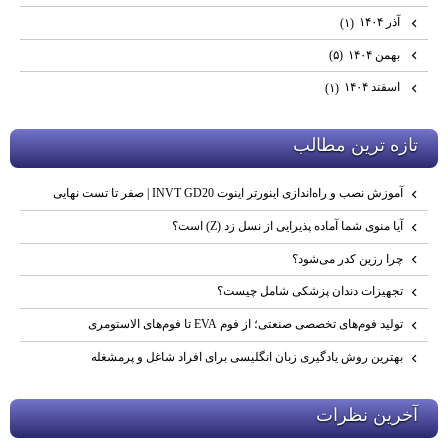
آذر ۱۴۰۴
(۱)
بهمن ۱۴۰۴
(۵)
اسفند ۱۴۰۴
(۱)
تازه ترين مطالب
آموزش نصب و راه‌اندازی اینورتر اینوت INVT GD20 | صفر تا تست نهایی
آیا منوی شما آماده پذیرایی از نسل زد (Z) است؟
چرا رزین کدر می‌شود؟
تجهیزات دندان پزشکی شامل چیست؟
تولید فوم‌های تخصصی صنعتی؛ از فوم EVA تا فوم‌های الاستومری
بهترین روش یادگیری زبان انگلیسی برای افراد شاغل و پرمشغله
آخرين نظرات