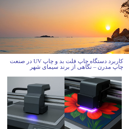
کاربرد دستگاه چاپ فلت‌ بد و چاپ UV در صنعت
چاپ مدرن – نگاهی از برند سیمای شهر