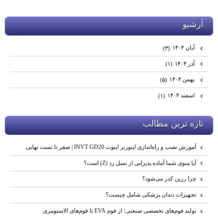
آرشيو
آبان ۱۴۰۴
(۳)
آذر ۱۴۰۴
(۱)
بهمن ۱۴۰۴
(۵)
اسفند ۱۴۰۴
(۱)
تازه ترين مطالب
آموزش نصب و راه‌اندازی اینورتر اینوت INVT GD20 | صفر تا تست نهایی
آیا منوی شما آماده پذیرایی از نسل زد (Z) است؟
چرا رزین کدر می‌شود؟
تجهیزات دندان پزشکی شامل چیست؟
تولید فوم‌های تخصصی صنعتی؛ از فوم EVA تا فوم‌های الاستومری