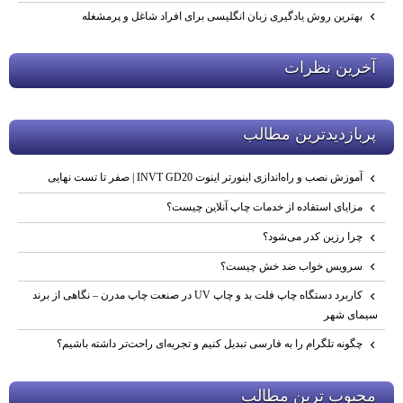
بهترین روش یادگیری زبان انگلیسی برای افراد شاغل و پرمشغله
آخرين نظرات
پربازديدترين مطالب
آموزش نصب و راه‌اندازی اینورتر اینوت INVT GD20 | صفر تا تست نهایی
مزایای استفاده از خدمات چاپ آنلاین چیست؟
چرا رزین کدر می‌شود؟
سرویس خواب ضد خش چیست؟
کاربرد دستگاه چاپ فلت‌ بد و چاپ UV در صنعت چاپ مدرن – نگاهی از برند
سیمای شهر
چگونه تلگرام را به فارسی تبدیل کنیم و تجربه‌ای راحت‌تر داشته باشیم؟
محبوب ترين مطالب