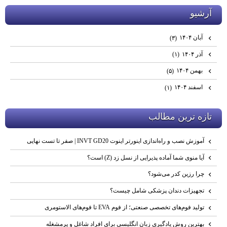
آرشيو
آبان ۱۴۰۴
(۳)
آذر ۱۴۰۴
(۱)
بهمن ۱۴۰۴
(۵)
اسفند ۱۴۰۴
(۱)
تازه ترين مطالب
آموزش نصب و راه‌اندازی اینورتر اینوت INVT GD20 | صفر تا تست نهایی
آیا منوی شما آماده پذیرایی از نسل زد (Z) است؟
چرا رزین کدر می‌شود؟
تجهیزات دندان پزشکی شامل چیست؟
تولید فوم‌های تخصصی صنعتی؛ از فوم EVA تا فوم‌های الاستومری
بهترین روش یادگیری زبان انگلیسی برای افراد شاغل و پرمشغله