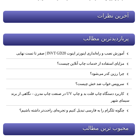
آخرين نظرات
پربازديدترين مطالب
آموزش نصب و راه‌اندازی اینورتر اینوت INVT GD20 | صفر تا تست نهایی
مزایای استفاده از خدمات چاپ آنلاین چیست؟
چرا رزین کدر می‌شود؟
سرویس خواب ضد خش چیست؟
کاربرد دستگاه چاپ فلت‌ بد و چاپ UV در صنعت چاپ مدرن – نگاهی از برند
سیمای شهر
چگونه تلگرام را به فارسی تبدیل کنیم و تجربه‌ای راحت‌تر داشته باشیم؟
محبوب ترين مطالب